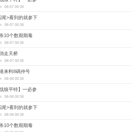
m
08-07 00:36
<四尾>看到的就参下
m
08-07 00:36
绝杀10个数期期毒
m
08-07 00:36
七俏走天桥
m
08-07 00:36
香港来料8碼仲号
m
08-06 00:36
┫【战狼平特】━必参
m
08-06 00:36
<四尾>看到的就参下
m
08-06 00:36
绝杀10个数期期毒