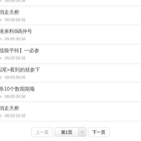
m
08-06 00:36
七俏走天桥
m
08-06 00:36
香港来料8碼仲号
m
08-05 00:36
┫【战狼平特】━必参
m
08-05 00:36
<四尾>看到的就参下
m
08-05 00:36
绝杀10个数期期毒
m
08-05 00:36
七俏走天桥
m
08-05 00:36
上一页
第1页
下一页