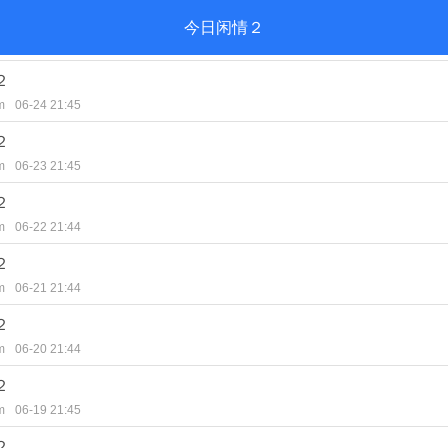
今日闲情２
２
m
06-24 21:45
２
m
06-23 21:45
２
m
06-22 21:44
２
m
06-21 21:44
２
m
06-20 21:44
２
m
06-19 21:45
２