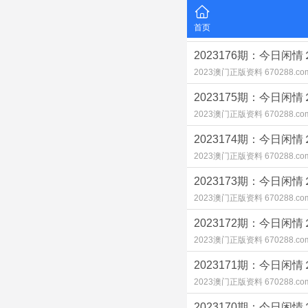
首页
2023176期：今日闲情
2023澳门正版资料 670288.co
2023175期：今日闲情
2023澳门正版资料 670288.co
2023174期：今日闲情
2023澳门正版资料 670288.co
2023173期：今日闲情
2023澳门正版资料 670288.co
2023172期：今日闲情
2023澳门正版资料 670288.co
2023171期：今日闲情
2023澳门正版资料 670288.co
2023170期：今日闲情