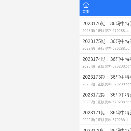
首页
2023176期：36码中特
2023澳门正版资料 670288.co
2023175期：36码中特
2023澳门正版资料 670288.co
2023174期：36码中特
2023澳门正版资料 670288.co
2023173期：36码中特
2023澳门正版资料 670288.co
2023172期：36码中特
2023澳门正版资料 670288.co
2023171期：36码中特
2023澳门正版资料 670288.co
2023170期：36码中特