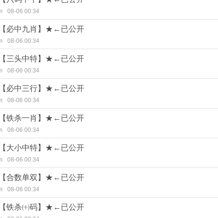
m
08-06 00:34
→★【必中九肖】★←已公开
m
08-06 00:34
→★【三头中特】★←已公开
m
08-06 00:34
→★【必中三行】★←已公开
m
08-06 00:34
→★【铁杀一肖】★←已公开
m
08-06 00:34
→★【大小中特】★←已公开
m
08-06 00:34
→★【合数单双】★←已公开
m
08-06 00:34
→★【铁杀㈩码】★←已公开