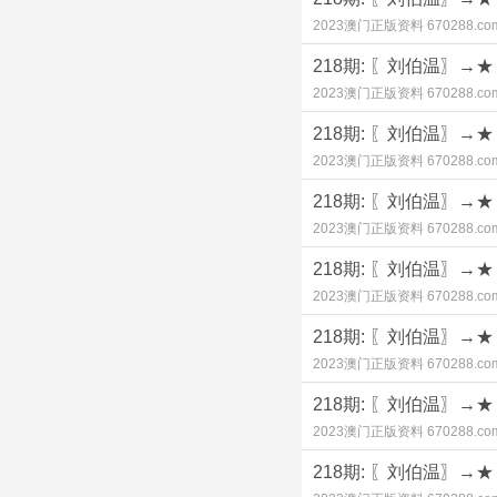
2023澳门正版资料 670288.co
218期: 〖刘伯温〗
2023澳门正版资料 670288.co
218期: 〖刘伯温〗
2023澳门正版资料 670288.co
218期: 〖刘伯温〗
2023澳门正版资料 670288.co
218期: 〖刘伯温〗
2023澳门正版资料 670288.co
218期: 〖刘伯温〗
2023澳门正版资料 670288.co
218期: 〖刘伯温〗
2023澳门正版资料 670288.co
218期: 〖刘伯温〗