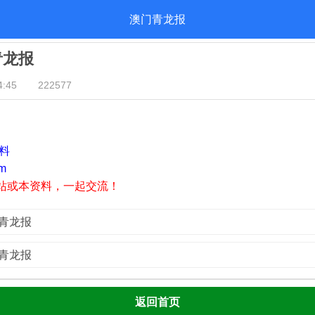
澳门青龙报
青龙报
:45
222577
资料
m
站或本资料，一起交流！
门青龙报
门青龙报
返回首页